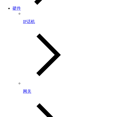
硬件
IP话机
网关