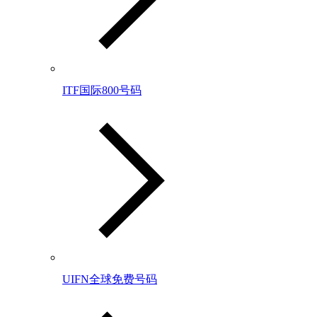
ITF国际800号码
UIFN全球免费号码