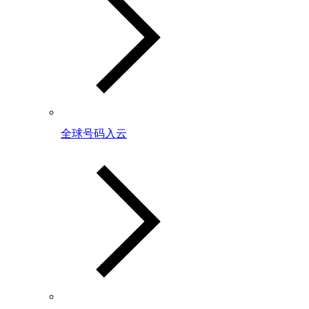
全球号码入云