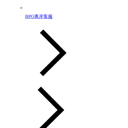
BPO离岸客服