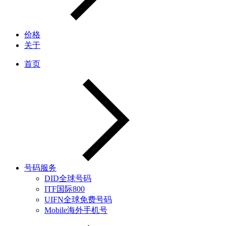
价格
关于
首页
号码服务
DID全球号码
ITF国际800
UIFN全球免费号码
Mobile海外手机号