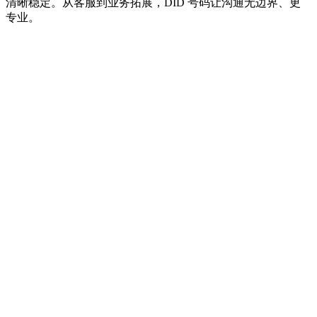
清晰稳定。从客服到业务拓展，DID 号码让沟通无边界、更
专业。