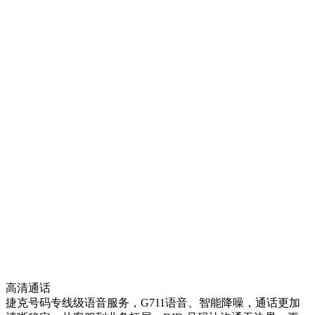
高清通话
捷克号码专线级语音服务，G711语音、智能降噪，通话更加