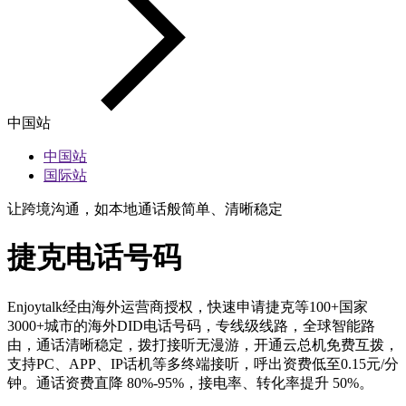
中国站
中国站
国际站
让跨境沟通，如本地通话般简单、清晰稳定
捷克电话号码
Enjoytalk经由海外运营商授权，快速申请捷克等100+国家
3000+城市的海外DID电话号码，专线级线路，全球智能路
由，通话清晰稳定，拨打接听无漫游，开通云总机免费互拨，
支持PC、APP、IP话机等多终端接听，呼出资费低至0.15元/分
钟。通话资费直降 80%-95%，接电率、转化率提升 50%。