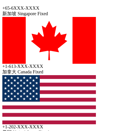
+65-6XXX-XXXX
新加坡 Singapore
Fixed
+1-613-XXX-XXXX
加拿大 Canada
Fixed
+1-202-XXX-XXXX