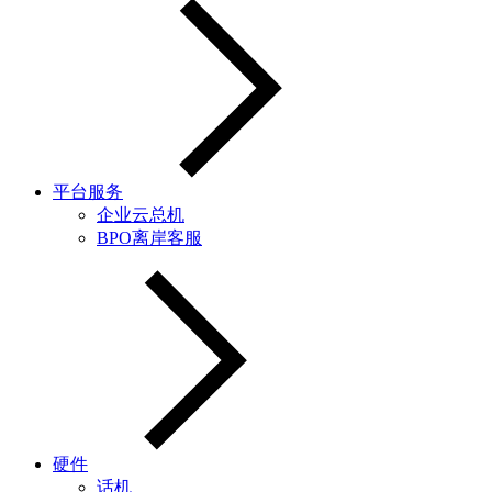
平台服务
企业云总机
BPO离岸客服
硬件
话机