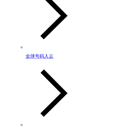
全球号码入云