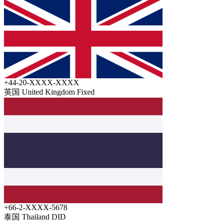
+44-20-XXXX-XXXX
英国 United Kingdom
Fixed
+66-2-XXXX-5678
泰国 Thailand
DID