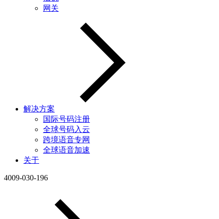
网关
解决方案
国际号码注册
全球号码入云
跨境语音专网
全球语音加速
关于
4009-030-196