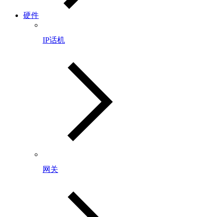
硬件
IP话机
网关