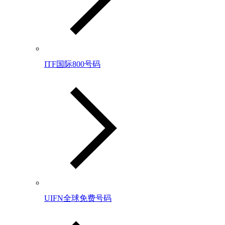
ITF国际800号码
UIFN全球免费号码