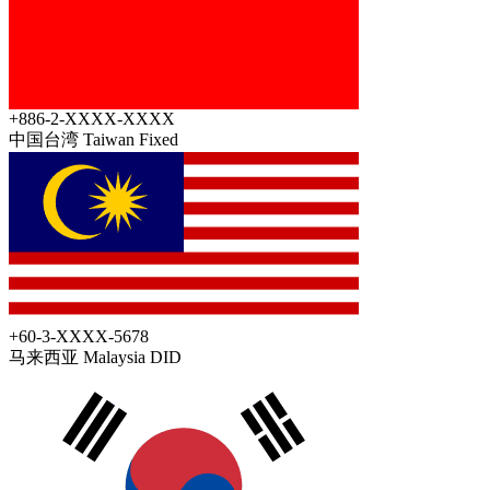
+886-2-XXXX-XXXX
中国台湾 Taiwan
Fixed
+60-3-XXXX-5678
马来西亚 Malaysia
DID