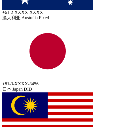
+61-2-XXXX-XXXX
澳大利亚 Australia
Fixed
+81-3-XXXX-3456
日本 Japan
DID