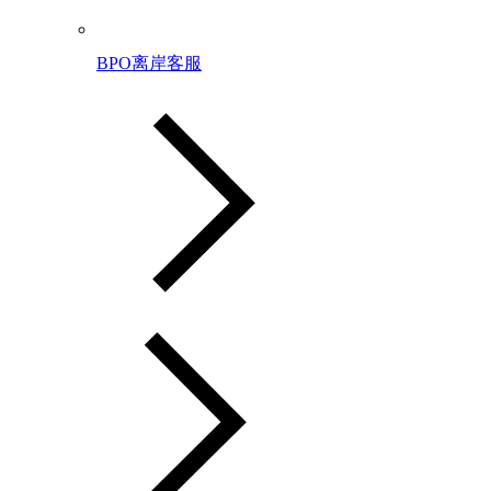
BPO离岸客服