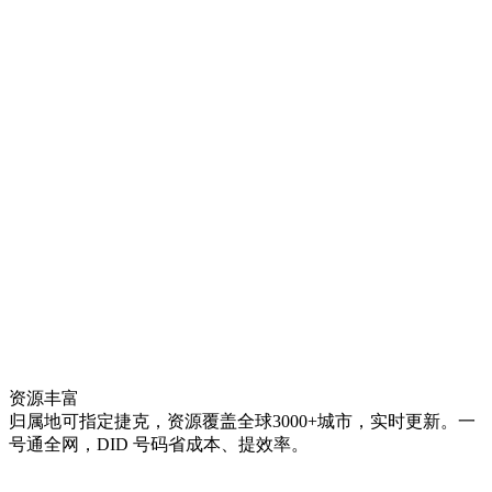
资源丰富
归属地可指定捷克，资源覆盖全球3000+城市，实时更新。一
号通全网，DID 号码省成本、提效率。