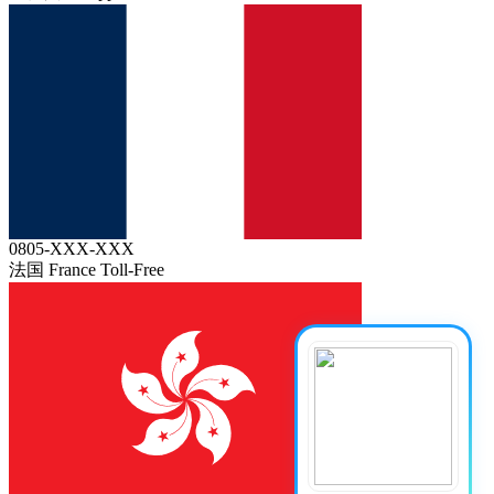
0805-XXX-XXX
法国 France
Toll-Free