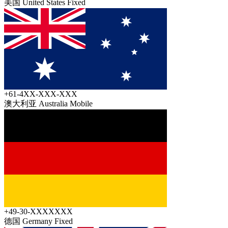
美国 United States
Fixed
+61-4XX-XXX-XXX
澳大利亚 Australia
Mobile
+49-30-XXXXXXX
德国 Germany
Fixed