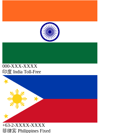
000-XXX-XXXX
印度 India
Toll-Free
+63-2-XXXX-XXXX
菲律宾 Philippines
Fixed