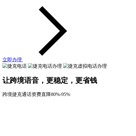
立即办理
让跨境语音，更稳定，更省钱
跨境捷克通话资费直降80%-95%