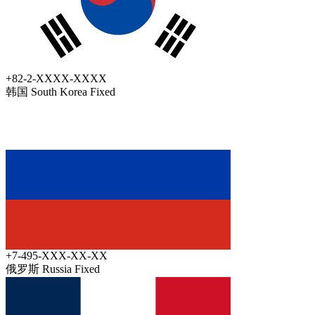
+82-2-XXXX-XXXX
韩国 South Korea
Fixed
+7-495-XXX-XX-XX
俄罗斯 Russia
Fixed