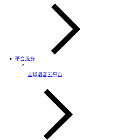
平台服务
全球语音云平台