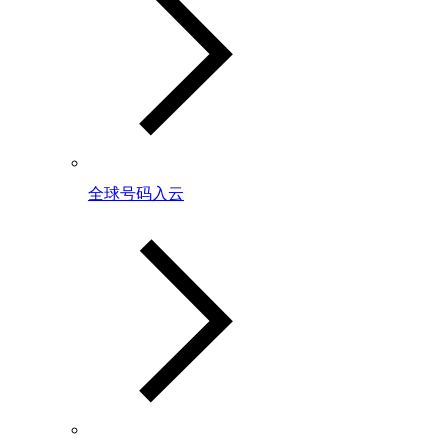
全球号码入云