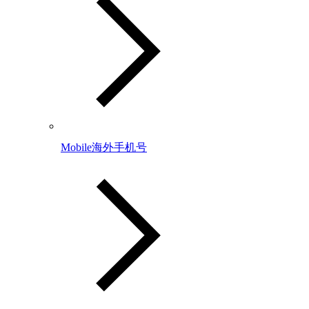
Mobile海外手机号