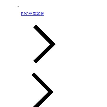
BPO离岸客服