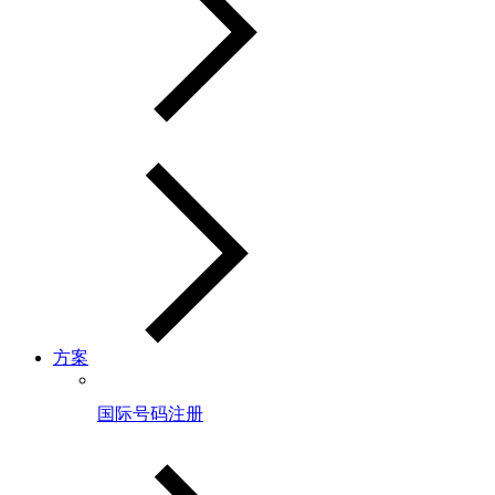
方案
国际号码注册