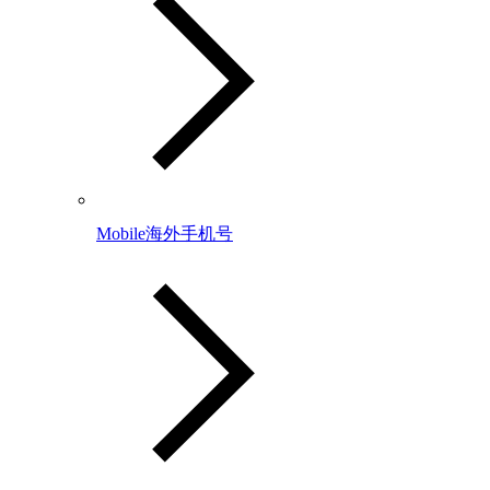
Mobile海外手机号