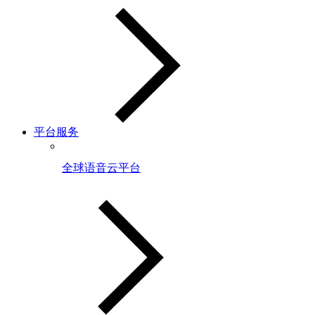
平台服务
全球语音云平台