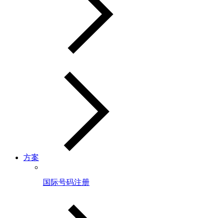
方案
国际号码注册