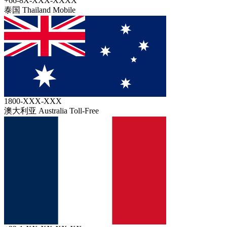
+66-8X-XXX-XXXX
泰国 Thailand
Mobile
1800-XXX-XXX
澳大利亚 Australia
Toll-Free