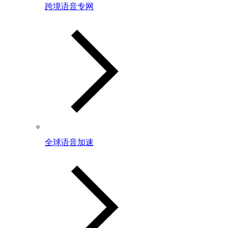
跨境语音专网
全球语音加速