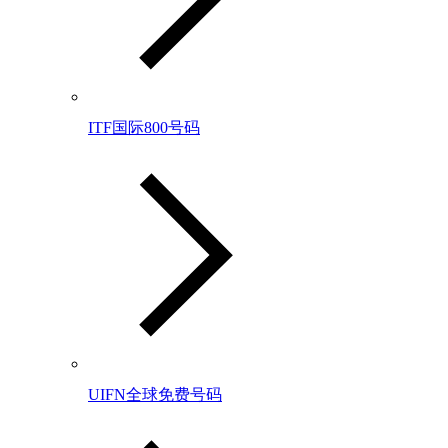
ITF国际800号码
UIFN全球免费号码