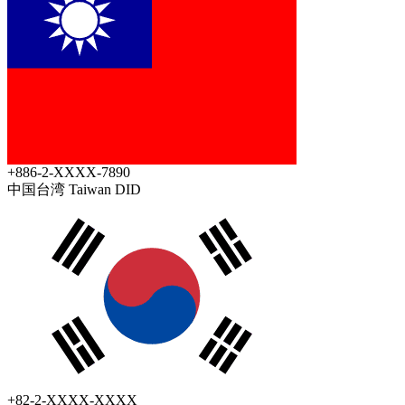
+886-2-XXXX-7890
中国台湾 Taiwan
DID
+82-2-XXXX-XXXX