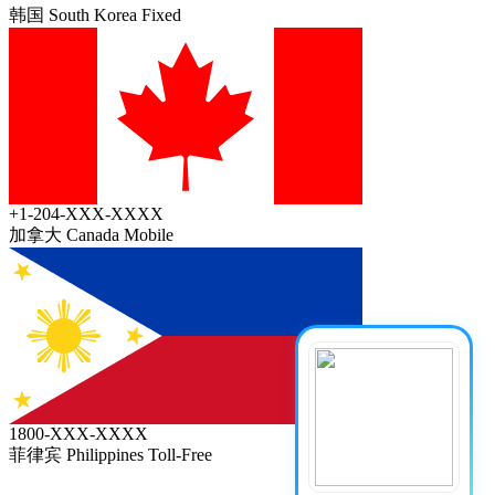
韩国 South Korea
Fixed
+1-204-XXX-XXXX
加拿大 Canada
Mobile
1800-XXX-XXXX
菲律宾 Philippines
Toll-Free