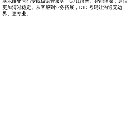
塞尔维亚号码专线级语音服务，G711语音、智能降噪，通话
更加清晰稳定。从客服到业务拓展，DID 号码让沟通无边
界、更专业。