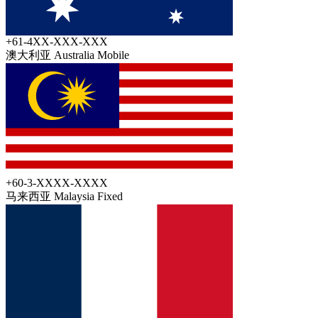
+61-4XX-XXX-XXX
澳大利亚 Australia
Mobile
+60-3-XXXX-XXXX
马来西亚 Malaysia
Fixed