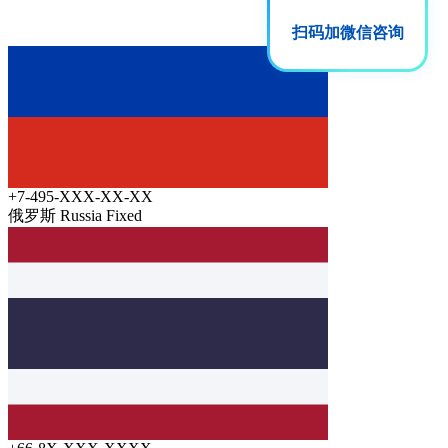
扫码加微信咨询
+7-495-XXX-XX-XX
俄罗斯 Russia
Fixed