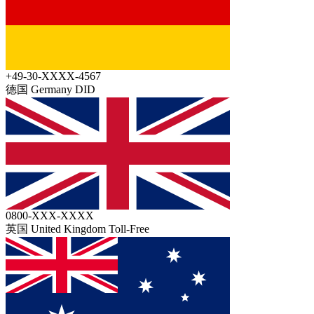
+49-30-XXXX-4567
德国 Germany
DID
0800-XXX-XXXX
英国 United Kingdom
Toll-Free