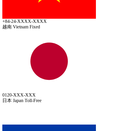
+84-24-XXXX-XXXX
越南 Vietnam
Fixed
0120-XXX-XXX
日本 Japan
Toll-Free