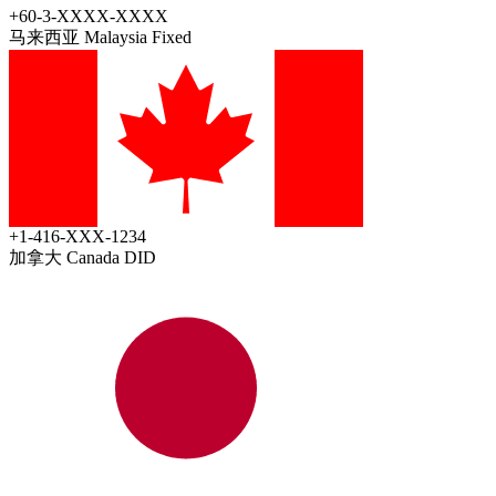
+60-3-XXXX-XXXX
马来西亚 Malaysia
Fixed
+1-416-XXX-1234
加拿大 Canada
DID