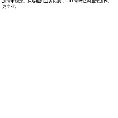
加清晰稳定。从客服到业务拓展，DID 号码让沟通无边界、
更专业。