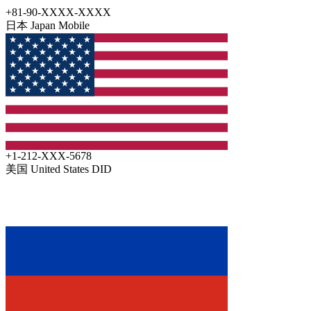
+81-90-XXXX-XXXX
日本 Japan
Mobile
+1-212-XXX-5678
美国 United States
DID