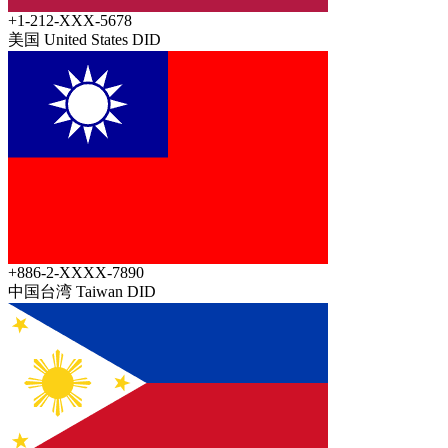
+1-212-XXX-5678
美国 United States
DID
+886-2-XXXX-7890
中国台湾 Taiwan
DID