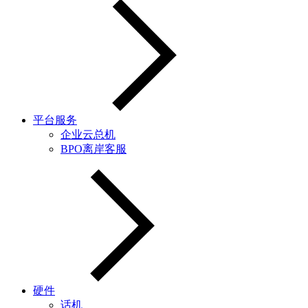
平台服务
企业云总机
BPO离岸客服
硬件
话机