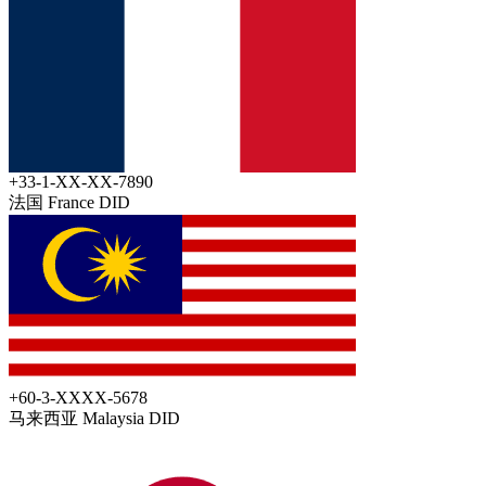
+33-1-XX-XX-7890
法国 France
DID
+60-3-XXXX-5678
马来西亚 Malaysia
DID