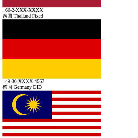
+66-2-XXX-XXXX
泰国 Thailand
Fixed
+49-30-XXXX-4567
德国 Germany
DID