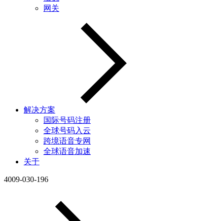
网关
解决方案
国际号码注册
全球号码入云
跨境语音专网
全球语音加速
关于
4009-030-196