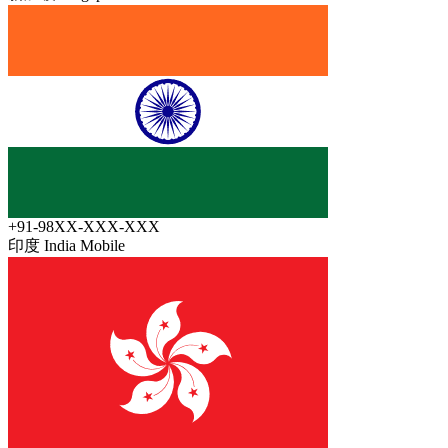
+91-98XX-XXX-XXX
印度 India
Mobile