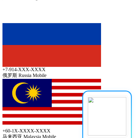
+7-914-XXX-XXXX
俄罗斯 Russia
Mobile
+60-1X-XXXX-XXXX
马来西亚 Malaysia
Mobile