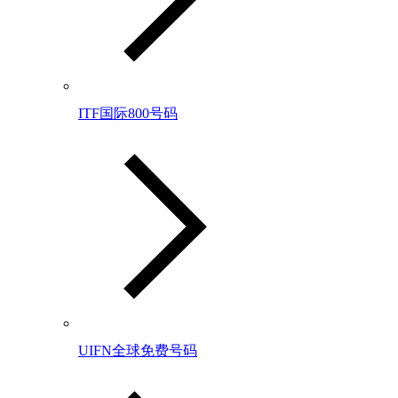
ITF国际800号码
UIFN全球免费号码