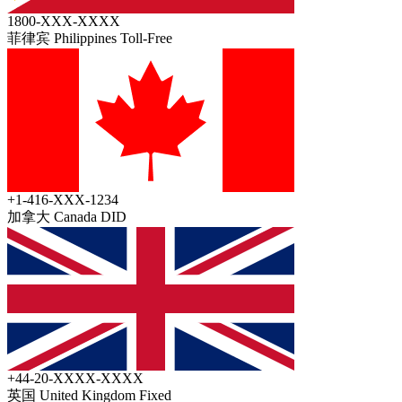
1800-XXX-XXXX
菲律宾 Philippines
Toll-Free
+1-416-XXX-1234
加拿大 Canada
DID
+44-20-XXXX-XXXX
英国 United Kingdom
Fixed