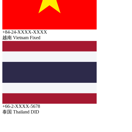
+84-24-XXXX-XXXX
越南 Vietnam
Fixed
+66-2-XXXX-5678
泰国 Thailand
DID