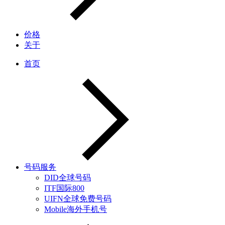
价格
关于
首页
号码服务
DID全球号码
ITF国际800
UIFN全球免费号码
Mobile海外手机号