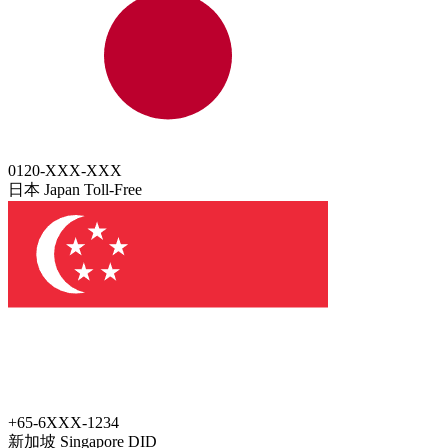
0120-XXX-XXX
日本 Japan
Toll-Free
+65-6XXX-1234
新加坡 Singapore
DID