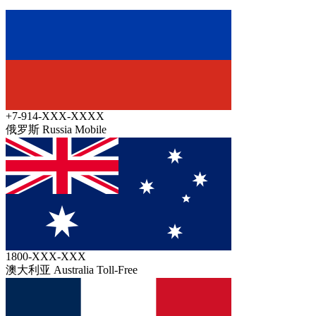
+7-914-XXX-XXXX
俄罗斯 Russia
Mobile
1800-XXX-XXX
澳大利亚 Australia
Toll-Free