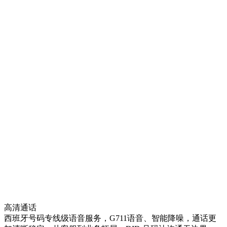
高清通话
西班牙号码专线级语音服务，G711语音、智能降噪，通话更