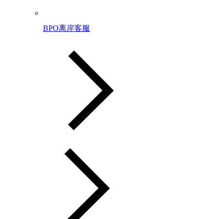
BPO离岸客服