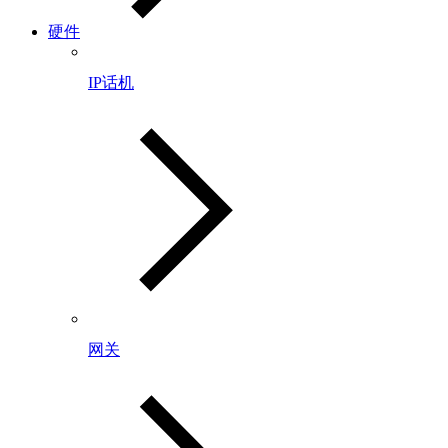
硬件
IP话机
网关