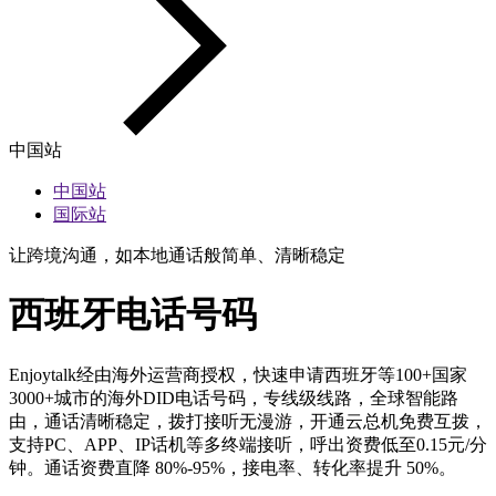
中国站
中国站
国际站
让跨境沟通，如本地通话般简单、清晰稳定
西班牙电话号码
Enjoytalk经由海外运营商授权，快速申请西班牙等100+国家
3000+城市的海外DID电话号码，专线级线路，全球智能路
由，通话清晰稳定，拨打接听无漫游，开通云总机免费互拨，
支持PC、APP、IP话机等多终端接听，呼出资费低至0.15元/分
钟。通话资费直降 80%-95%，接电率、转化率提升 50%。