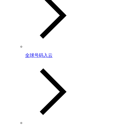
全球号码入云