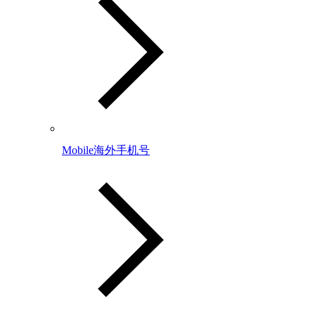
Mobile海外手机号