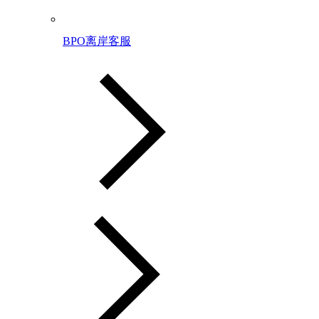
BPO离岸客服