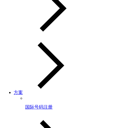
方案
国际号码注册