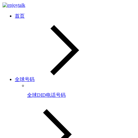
首页
全球号码
全球DID电话号码