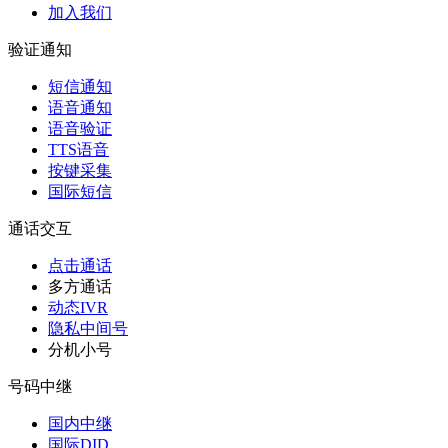
加入我们
验证通知
短信通知
语音通知
语音验证
TTS语音
按键采集
国际短信
通话交互
点击通话
多方通话
动态IVR
隐私中间号
分机小号
号码中继
国内中继
国际DID